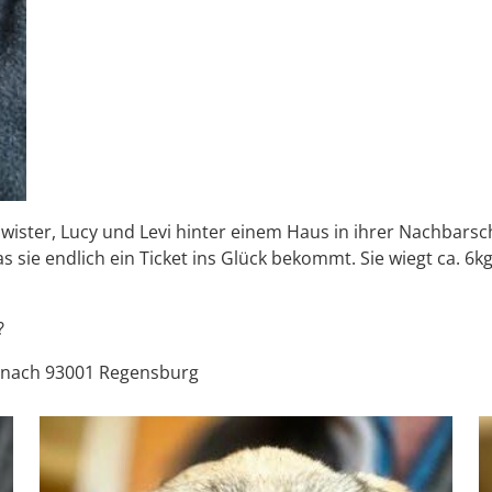
ister, Lucy und Levi hinter einem Haus in ihrer Nachbarschaf
s sie endlich ein Ticket ins Glück bekommt. Sie wiegt ca. 6k
?
lle nach 93001 Regensburg