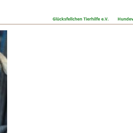
Glücksfellchen Tierhilfe e.V.
Hundev