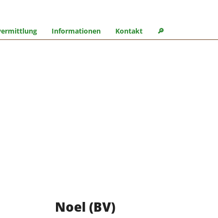
ermittlung
Informationen
Kontakt
🔎︎
Noel (BV)