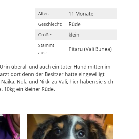
11 Monate
Alter:
Rüde
Geschlecht:
klein
Größe:
Stammt
Pitaru (Vali Bunea)
aus:
 Urin überall und auch ein toter Hund mitten im
rzt dort denn der Besitzer hatte eingewilligt
aika, Nola und Nikki zu Vali, hier haben sie sich
a. 10kg ein kleiner Rüde.