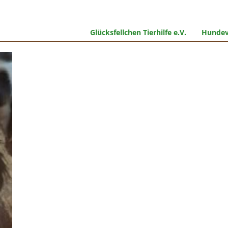
Glücksfellchen Tierhilfe e.V.
Hundev