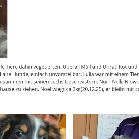
e Tiere dahin vegetierten. Überall Müll und Unrat. Kot und
te Hunde, einfach unvorstellbar. Lulia war mit einem Tiera
usammen mit seinen sechs Geschwistern, Nuri, Nelli, Niowi, N
uhause zu ziehen. Noel wiegt ca.2kg(20.12.25), er bleibt mit c