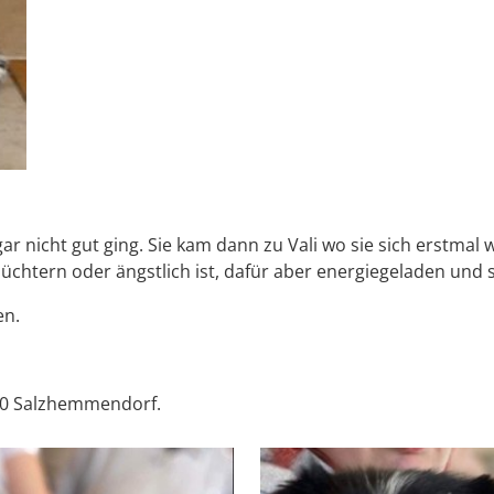
 gar nicht gut ging. Sie kam dann zu Vali wo sie sich erstma
hüchtern oder ängstlich ist, dafür aber energiegeladen und
en.
1020 Salzhemmendorf.