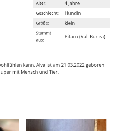
4 Jahre
Alter:
Hündin
Geschlecht:
klein
Größe:
Stammt
Pitaru (Vali Bunea)
aus:
l wohlfühlen kann. Alva ist am 21.03.2022 geboren
 super mit Mensch und Tier.