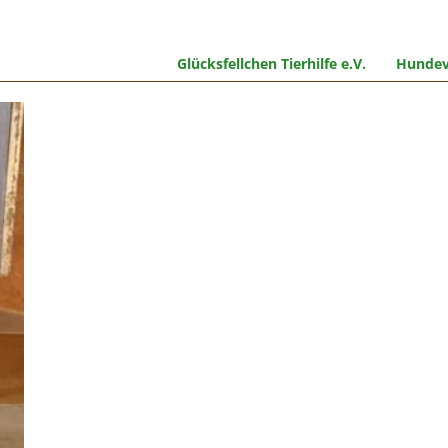
Glücksfellchen Tierhilfe e.V.
Hundev