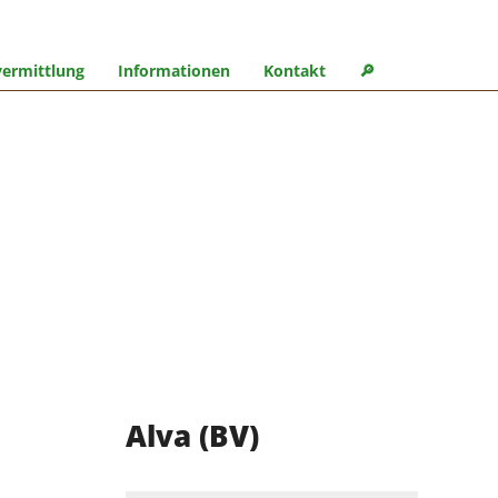
ermittlung
Informationen
Kontakt
🔎︎
Alva (BV)