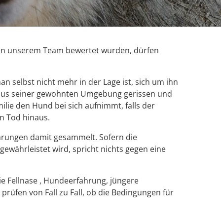
 von unserem Team bewertet wurden, dürfen
elbst nicht mehr in der Lage ist, sich um ihn
 aus seiner gewohnten Umgebung gerissen und
ilie den Hund bei sich aufnimmt, falls der
en Tod hinaus.
ahrungen damit gesammelt. Sofern die
ewährleistet wird, spricht nichts gegen eine
ie Fellnase , Hundeerfahrung, jüngere
rüfen von Fall zu Fall, ob die Bedingungen für