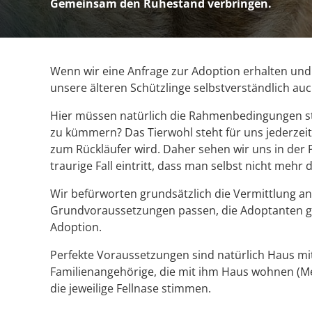
Gemeinsam den Ruhestand verbringen.
Wenn wir eine Anfrage zur Adoption erhalten und
unsere älteren Schützlinge selbstverständlich auc
Hier müssen natürlich die Rahmenbedingungen st
zu kümmern? Das Tierwohl steht für uns jederze
zum Rückläufer wird. Daher sehen wir uns in der P
traurige Fall eintritt, dass man selbst nicht meh
Wir befürworten grundsätzlich die Vermittlung a
Grundvoraussetzungen passen, die Adoptanten geis
Adoption.
Perfekte Voraussetzungen sind natürlich Haus mit
Familienangehörige, die mit ihm Haus wohnen (Meh
die jeweilige Fellnase stimmen.