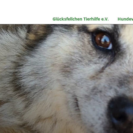
Glücksfellchen Tierhilfe e.V.
Hundev