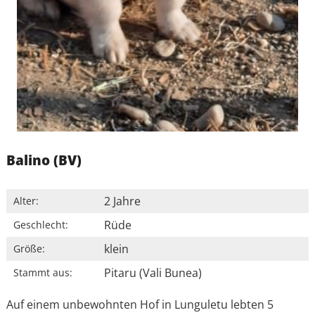
Balino (BV)
2 Jahre
Alter:
Rüde
Geschlecht:
klein
Größe:
Pitaru (Vali Bunea)
Stammt aus:
Auf einem unbewohnten Hof ​​in Lunguletu lebten 5