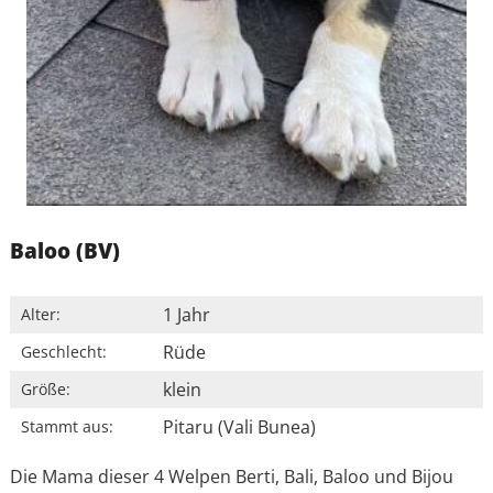
Baloo (BV)
1 Jahr
Alter:
Rüde
Geschlecht:
klein
Größe:
Pitaru (Vali Bunea)
Stammt aus:
Die Mama dieser 4 Welpen Berti, Bali, Baloo und Bijou