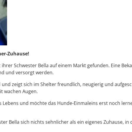
mer-Zuhause!
ihrer Schwester Bella auf einem Markt gefunden. Eine Bek
sind und versorgt werden.
d und zeigt sich im Shelter freundlich, neugierig und aufge
it wachen Augen.
s Lebens und möchte das Hunde-Einmaleins erst noch lernen
er Bella sich nichts sehnlicher als ein eigenes Zuhause, 