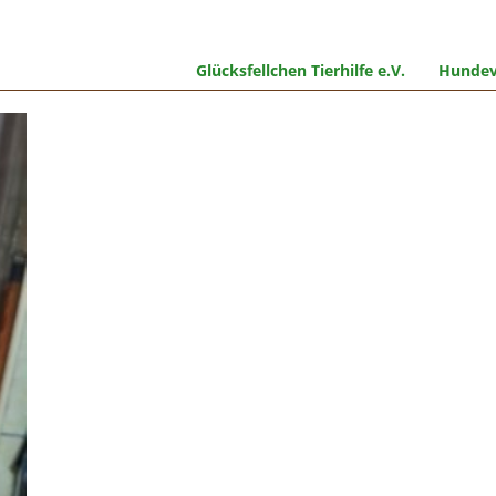
Glücksfellchen Tierhilfe e.V.
Hundev