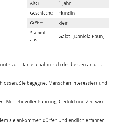
1 Jahr
Alter:
Hündin
Geschlecht:
klein
Größe:
Stammt
Galati (Daniela Paun)
aus:
annte von Daniela nahm sich der beiden an und
schlossen. Sie begegnet Menschen interessiert und
. Mit liebevoller Führung, Geduld und Zeit wird
in dem sie ankommen dürfen und endlich erfahren