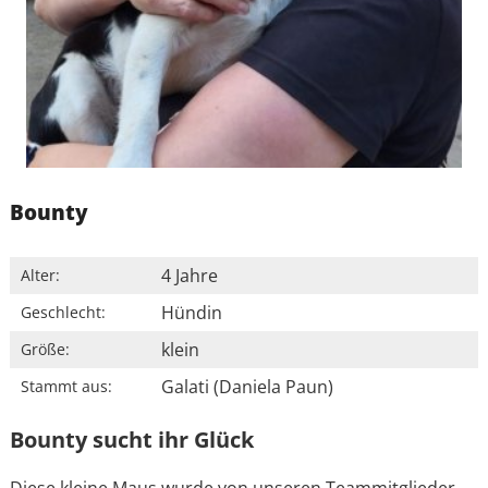
Bounty
4 Jahre
Alter:
Hündin
Geschlecht:
klein
Größe:
Galati (Daniela Paun)
Stammt aus:
Bounty sucht ihr Glück
Diese kleine Maus wurde von unseren Teammitglieder