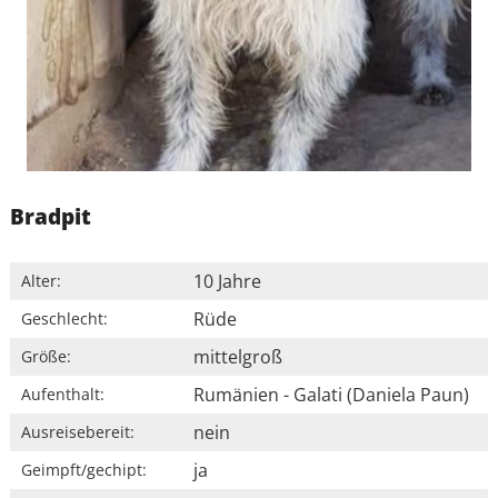
Bradpit
10 Jahre
Alter:
Rüde
Geschlecht:
mittelgroß
Größe:
Rumänien - Galati (Daniela Paun)
Aufenthalt:
nein
Ausreisebereit:
ja
Geimpft/gechipt: