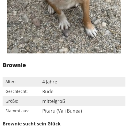
Brownie
4 Jahre
Alter:
Rüde
Geschlecht:
mittelgroß
Größe:
Pitaru (Vali Bunea)
Stammt aus:
Brownie sucht sein Glück