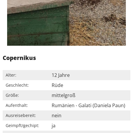
Copernikus
12 Jahre
Alter:
Rüde
Geschlecht:
mittelgroß
Größe:
Rumänien - Galati (Daniela Paun)
Aufenthalt:
nein
Ausreisebereit:
ja
Geimpft/gechipt: