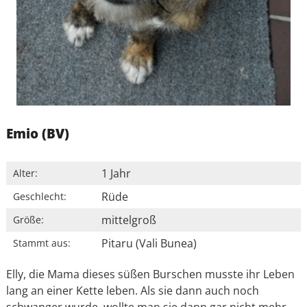
Emio (BV)
1 Jahr
Alter:
Rüde
Geschlecht:
mittelgroß
Größe:
Pitaru (Vali Bunea)
Stammt aus:
Elly, die Mama dieses süßen Burschen musste ihr Leben
lang an einer Kette leben. Als sie dann auch noch
schwanger wurde, wollte man sie dann gar nicht mehr.