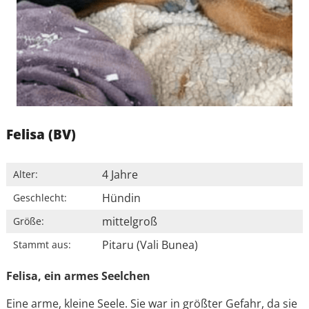
Felisa (BV)
4 Jahre
Alter:
Hündin
Geschlecht:
mittelgroß
Größe:
Pitaru (Vali Bunea)
Stammt aus:
Felisa, ein armes Seelchen
Eine arme, kleine Seele. Sie war in größter Gefahr, da sie