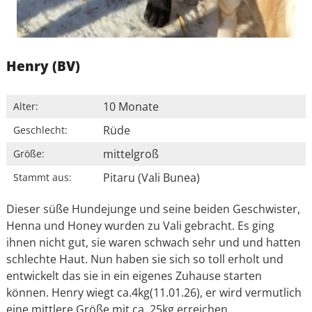
Henry (BV)
10 Monate
Alter:
Rüde
Geschlecht:
mittelgroß
Größe:
Pitaru (Vali Bunea)
Stammt aus:
Dieser süße Hundejunge und seine beiden Geschwister,
Henna und Honey wurden zu Vali gebracht. Es ging
ihnen nicht gut, sie waren schwach sehr und und hatten
schlechte Haut. Nun haben sie sich so toll erholt und
entwickelt das sie in ein eigenes Zuhause starten
können. Henry wiegt ca.4kg(11.01.26), er wird vermutlich
eine mittlere Größe mit ca. 25kg erreichen.