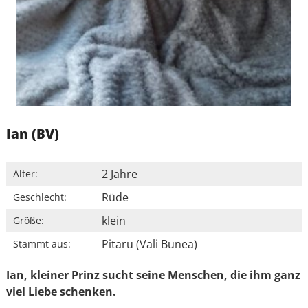
Ian (BV)
2 Jahre
Alter:
Rüde
Geschlecht:
klein
Größe:
Pitaru (Vali Bunea)
Stammt aus:
Ian, kleiner Prinz sucht seine Menschen, die ihm ganz
viel Liebe schenken.