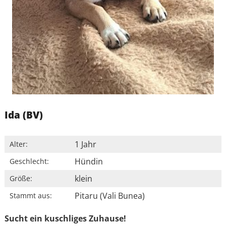
Ida (BV)
1 Jahr
Alter:
Hündin
Geschlecht:
klein
Größe:
Pitaru (Vali Bunea)
Stammt aus:
Sucht ein kuschliges Zuhause!