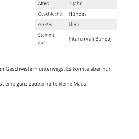
1 Jahr
Alter:
Hündin
Geschlecht:
klein
Größe:
Stammt
Pitaru (Vali Bunea)
aus:
en Geschwistern unterwegs. Es konnte aber nur
ist eine ganz zauberhafte kleine Maus.