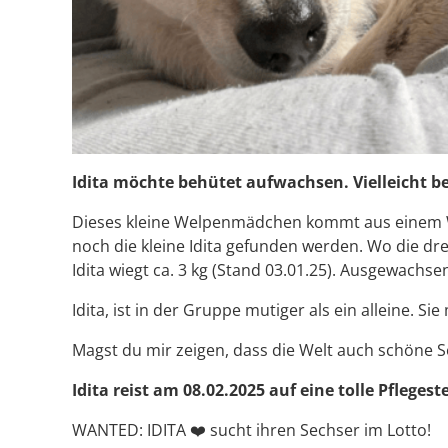
Idita möchte behütet aufwachsen. Vielleicht be
Dieses kleine Welpenmädchen kommt aus einem Wa
noch die kleine Idita gefunden werden. Wo die dre
Idita wiegt ca. 3 kg (Stand 03.01.25). Ausgewachse
Idita, ist in der Gruppe mutiger als ein alleine.
Magst du mir zeigen, dass die Welt auch schöne S
Idita reist am 08.02.2025 auf eine tolle Pflege
WANTED: IDITA ❤️ sucht ihren Sechser im Lotto!