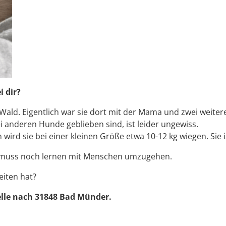
i dir?
ld. Eigentlich war sie dort mit der Mama und zwei weiter
i anderen Hunde geblieben sind, ist leider ungewiss.
n wird sie bei einer kleinen Größe etwa 10-12 kg wiegen. Sie 
 Sie muss noch lernen mit Menschen umzugehen.
eiten hat?
stelle nach 31848 Bad Münder.