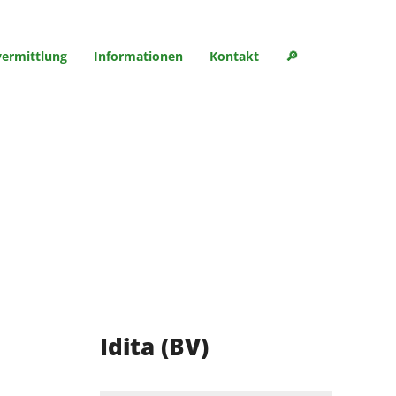
ermittlung
Informationen
Kontakt
🔎︎
Idita (BV)