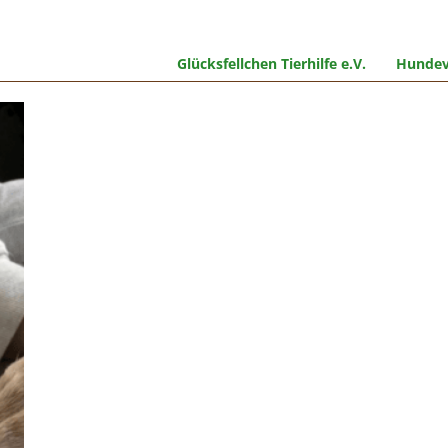
Glücksfellchen Tierhilfe e.V.
Hundev