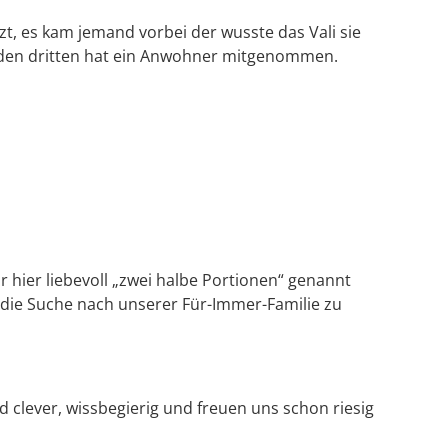
zt, es kam jemand vorbei der wusste das Vali sie
t, den dritten hat ein Anwohner mitgenommen.
 hier liebevoll „zwei halbe Portionen“ genannt
die Suche nach unserer Für-Immer-Familie zu
d clever, wissbegierig und freuen uns schon riesig