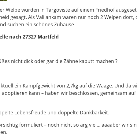
ter Welpe wurden in Targoviste auf einem Friedhof ausgeset
scheid gesagt. Als Vali ankam waren nur noch 2 Welpen dor
 und suchen ein schönes Zuhause.
telle nach 27327 Martfeld
üßes nicht dick oder gar die Zähne kaputt machen ?!
uell ein Kampfgewicht von 2,7kg auf die Waage. Und da wir
 adoptieren kann – haben wir beschlossen, gemeinsam auf 
ppelte Lebensfreude und doppelte Dankbarkeit.
sichtig formuliert – noch nicht so arg viel… aaaaber wir sin
en.