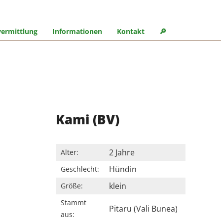
ermittlung
Informationen
Kontakt
🔎︎
Kami (BV)
2 Jahre
Alter:
Hündin
Geschlecht:
klein
Größe:
Stammt
Pitaru (Vali Bunea)
aus: