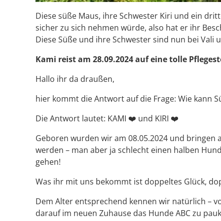
Diese süße Maus, ihre Schwester Kiri und ein drit
sicher zu sich nehmen würde, also hat er ihr Be
Diese Süße und ihre Schwester sind nun bei Vali
Kami reist am 28.09.2024 auf eine tolle Pfleges
Hallo ihr da draußen,
hier kommt die Antwort auf die Frage: Wie kann S
Die Antwort lautet: KAMI ❤️ und KIRI ❤️
Geboren wurden wir am 08.05.2024 und bringen akt
werden – man aber ja schlecht einen halben Hund
gehen!
Was ihr mit uns bekommt ist doppeltes Glück, do
Dem Alter entsprechend kennen wir natürlich – vor
darauf im neuen Zuhause das Hunde ABC zu pauk