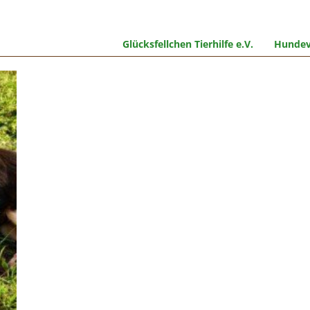
Glücksfellchen Tierhilfe e.V.
Hundev