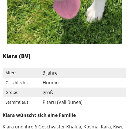
Kiara (BV)
3 Jahre
Alter:
Hündin
Geschlecht:
groß
Größe:
Pitaru (Vali Bunea)
Stammt aus:
Kiara wünscht sich eine Familie
Kiara und ihre 6 Geschwister Khalúa, Kosma, Kara, Kiwi,