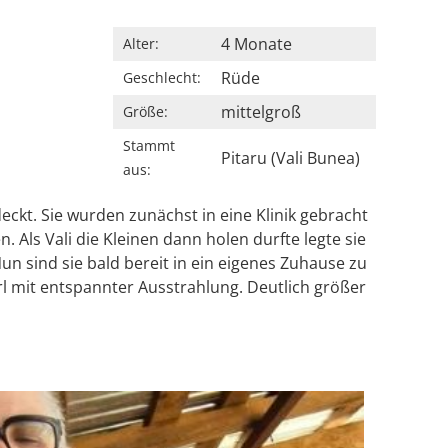
4 Monate
Alter:
Rüde
Geschlecht:
mittelgroß
Größe:
Stammt
Pitaru (Vali Bunea)
aus:
ckt. Sie wurden zunächst in eine Klinik gebracht
 Als Vali die Kleinen dann holen durfte legte sie
un sind sie bald bereit in ein eigenes Zuhause zu
erl mit entspannter Ausstrahlung. Deutlich größer