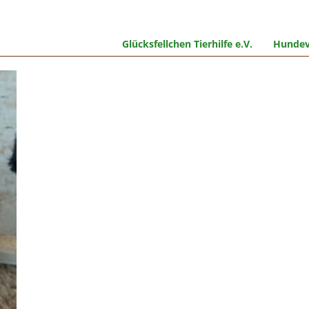
Glücksfellchen Tierhilfe e.V.
Hundev