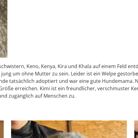
wistern, Keno, Kenya, Kira und Khala auf einem Feld entde
jung um ohne Mutter zu sein. Leider ist ein Welpe gestorben.
lbande tatsächlich adoptiert und war eine gute Hundemama. N
 Größe erreichen. Kimi ist ein freundlicher, verschmuster K
 und zugänglich auf Menschen zu.