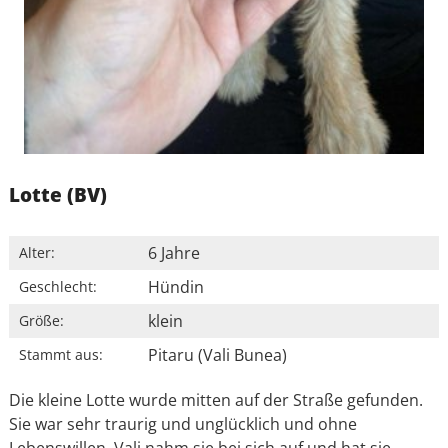
Lotte (BV)
6 Jahre
Alter:
Hündin
Geschlecht:
klein
Größe:
Pitaru (Vali Bunea)
Stammt aus:
Die kleine Lotte wurde mitten auf der Straße gefunden.
Sie war sehr traurig und unglücklich und ohne
Lebenswillen. Vali nahm sie bei sich auf und hat sie