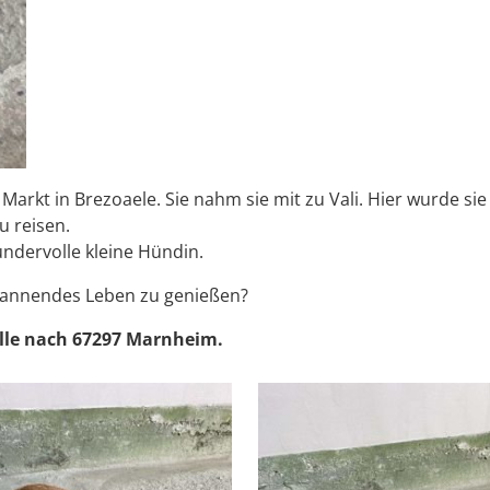
m Markt in Brezoaele. Sie nahm sie mit zu Vali. Hier wurde 
u reisen.
undervolle kleine Hündin.
spannendes Leben zu genießen?
telle nach 67297 Marnheim.