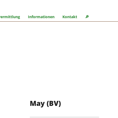
ermittlung
Informationen
Kontakt
🔎︎
May (BV)