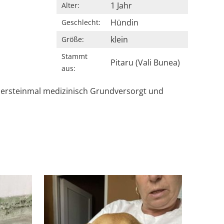
1 Jahr
Alter:
Hündin
Geschlecht:
klein
Größe:
Stammt
Pitaru (Vali Bunea)
aus:
sie ersteinmal medizinisch Grundversorgt und