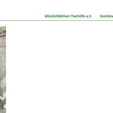
Glücksfellchen Tierhilfe e.V.
Hundev