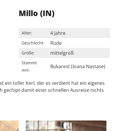
Millo (IN)
4 Jahre
Alter:
Rüde
Geschlecht:
mittelgroß
Größe:
Stammt
Bukarest (Ioana Nastase)
aus:
ein toller Kerl, der es verdient hat ein eigenes
ch gechipt damit einer schnellen Ausreise nichts