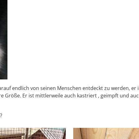
auf endlich von seinen Menschen entdeckt zu werden, er ist 
e Größe. Er ist mittlerweile auch kastriert , geimpft und au
?