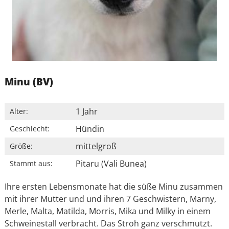
Minu (BV)
1 Jahr
Alter:
Hündin
Geschlecht:
mittelgroß
Größe:
Pitaru (Vali Bunea)
Stammt aus:
Ihre ersten Lebensmonate hat die süße Minu zusammen
mit ihrer Mutter und und ihren 7 Geschwistern, Marny,
Merle, Malta, Matilda, Morris, Mika und Milky in einem
Schweinestall verbracht. Das Stroh ganz verschmutzt.