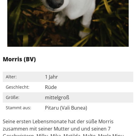
Morris (BV)
1 Jahr
Alter:
Rüde
Geschlecht:
mittelgroß
Größe:
Pitaru (Vali Bunea)
Stammt aus:
Seine ersten Lebensmonate hat der süße Morris
zusammen mit seiner Mutter und und seinen 7
Geschwistern, Milky, Mika, Matilda, Malte, Merle Minu