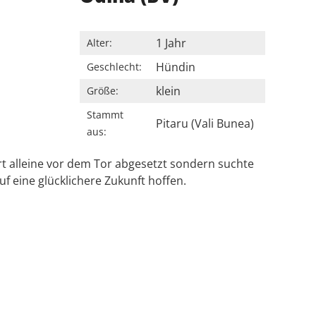
1 Jahr
Alter:
Hündin
Geschlecht:
klein
Größe:
Stammt
Pitaru (Vali Bunea)
aus:
rt alleine vor dem Tor abgesetzt sondern suchte
f eine glücklichere Zukunft hoffen.