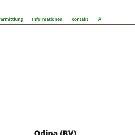
ermittlung
Informationen
Kontakt
🔎︎
Odina (BV)