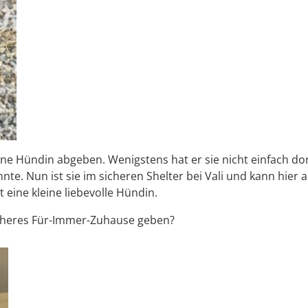
eine Hündin abgeben. Wenigstens hat er sie nicht einfach do
e. Nun ist sie im sicheren Shelter bei Vali und kann hier au
st eine kleine liebevolle Hündin.
sicheres Für-Immer-Zuhause geben?