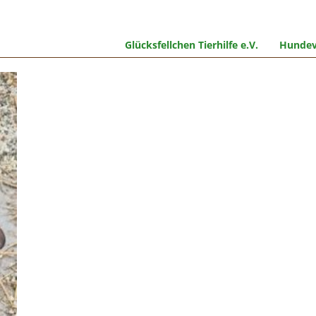
Glücksfellchen Tierhilfe e.V.
Hundev