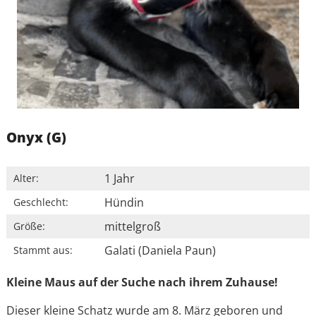
Onyx (G)
1 Jahr
Alter:
Hündin
Geschlecht:
mittelgroß
Größe:
Galati (Daniela Paun)
Stammt aus:
Kleine Maus auf der Suche nach ihrem Zuhause!
Dieser kleine Schatz wurde am 8. März geboren und