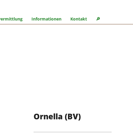
ermittlung
Informationen
Kontakt
🔎︎
Ornella (BV)