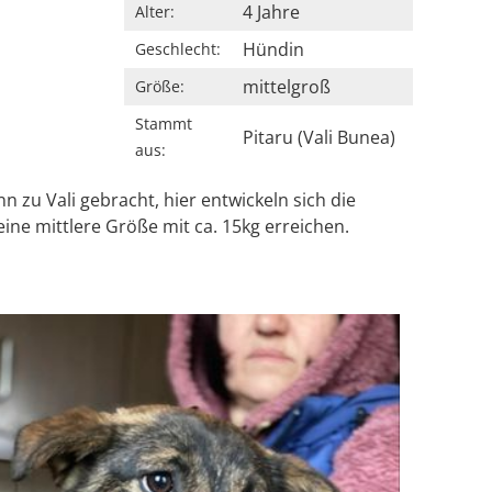
4 Jahre
Alter:
Hündin
Geschlecht:
mittelgroß
Größe:
Stammt
Pitaru (Vali Bunea)
aus:
zu Vali gebracht, hier entwickeln sich die
eine mittlere Größe mit ca. 15kg erreichen.