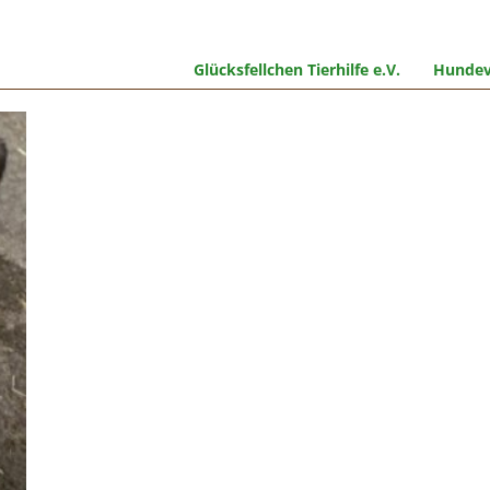
Glücksfellchen Tierhilfe e.V.
Hundev