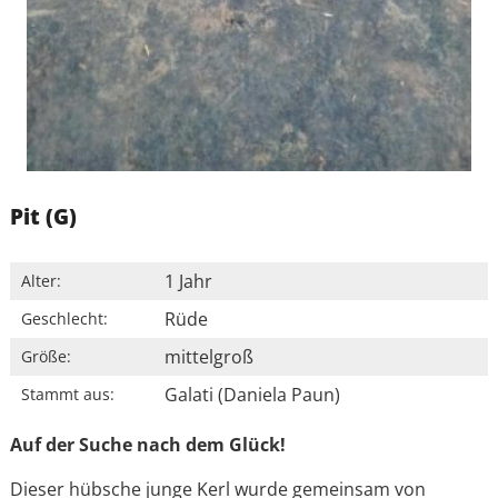
Pit (G)
1 Jahr
Alter:
Rüde
Geschlecht:
mittelgroß
Größe:
Galati (Daniela Paun)
Stammt aus:
Auf der Suche nach dem Glück!
Dieser hübsche junge Kerl wurde gemeinsam von