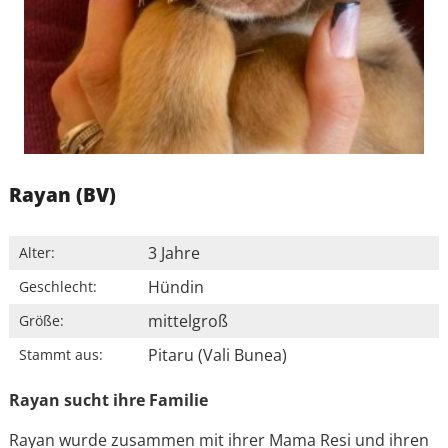
Rayan (BV)
3 Jahre
Alter:
Hündin
Geschlecht:
mittelgroß
Größe:
Pitaru (Vali Bunea)
Stammt aus:
Rayan sucht ihre Familie
Rayan wurde zusammen mit ihrer Mama Resi und ihren