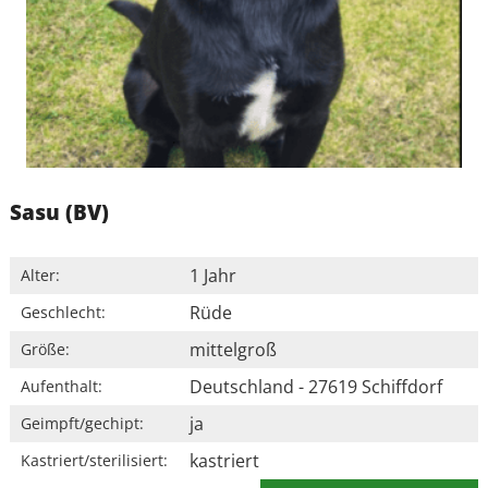
Sasu (BV)
1 Jahr
Alter:
Rüde
Geschlecht:
mittelgroß
Größe:
Deutschland - 27619 Schiffdorf
Aufenthalt:
ja
Geimpft/gechipt:
kastriert
Kastriert/sterilisiert: