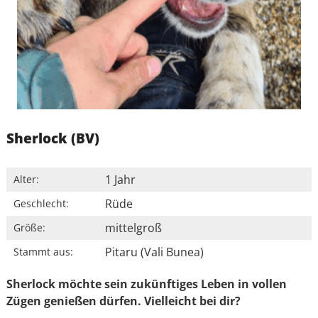
Sherlock (BV)
1 Jahr
Alter:
Rüde
Geschlecht:
mittelgroß
Größe:
Pitaru (Vali Bunea)
Stammt aus:
Sherlock möchte sein zukünftiges Leben in vollen
Zügen genießen dürfen. Vielleicht bei dir?