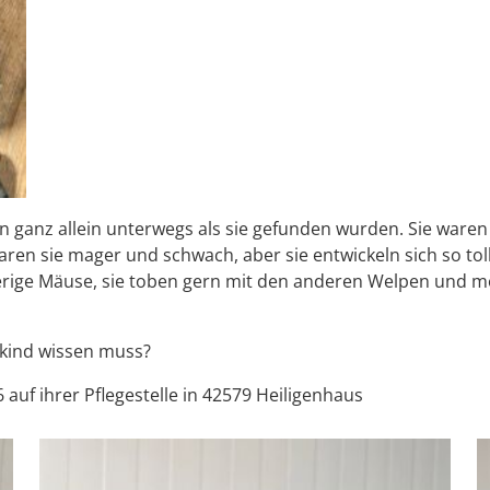
 ganz allein unterwegs als sie gefunden wurden. Sie waren 
aren sie mager und schwach, aber sie entwickeln sich so toll
gierige Mäuse, sie toben gern mit den anderen Welpen und mö
ekind wissen muss?
 auf ihrer Pflegestelle in 42579 Heiligenhaus