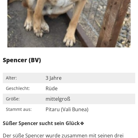
Spencer (BV)
3 Jahre
Alter:
Rüde
Geschlecht:
mittelgroß
Größe:
Pitaru (Vali Bunea)
Stammt aus:
Süßer Spencer sucht sein Glück
🍀
Der süße Spencer wurde zusammen mit seinen drei