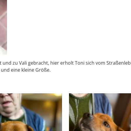
nd zu Vali gebracht, hier erholt Toni sich vom Straßenleben
e und eine kleine Größe.