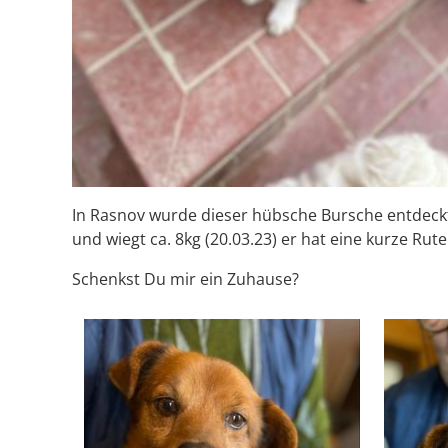
In Rasnov wurde dieser hübsche Bursche entdeckt u
und wiegt ca. 8kg (20.03.23) er hat eine kurze Rut
Schenkst Du mir ein Zuhause?