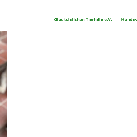
Glücksfellchen Tierhilfe e.V.
Hundev