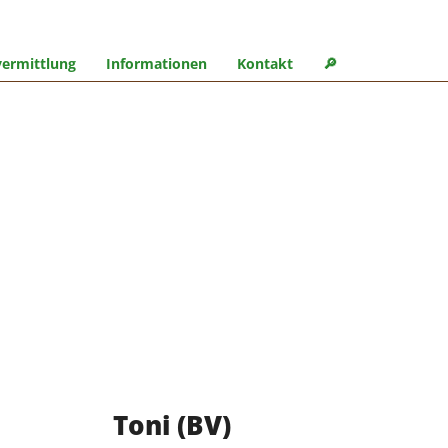
ermittlung
Informationen
Kontakt
🔎︎
Toni (BV)