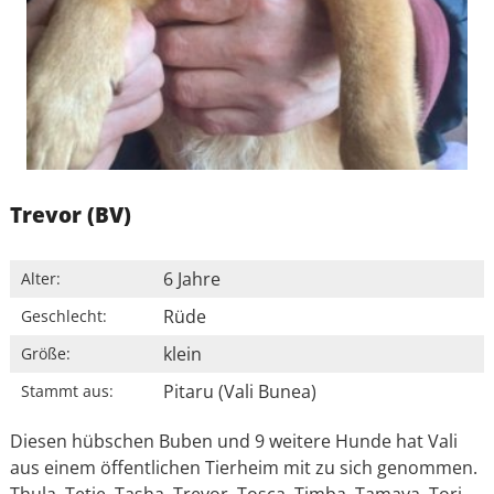
Trevor (BV)
6 Jahre
Alter:
Rüde
Geschlecht:
klein
Größe:
Pitaru (Vali Bunea)
Stammt aus:
Diesen hübschen Buben und 9 weitere Hunde hat Vali
aus einem öffentlichen Tierheim mit zu sich genommen.
Thula, Tetje, Tasha, Trevor, Tosca, Timba, Tamaya, Tori,