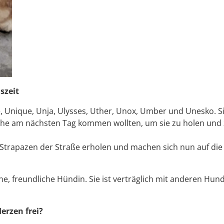
szeit
Unique, Unja, Ulysses, Uther, Unox, Umber und Unesko. Sie 
che am nächsten Tag kommen wollten, um sie zu holen und z
 Strapazen der Straße erholen und machen sich nun auf di
ne, freundliche Hündin. Sie ist verträglich mit anderen Hu
erzen frei?