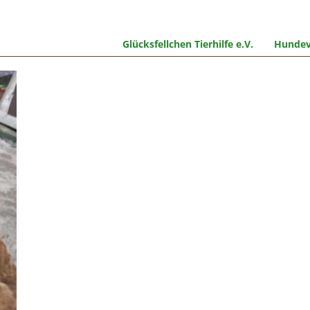
Glücksfellchen Tierhilfe e.V.
Hundev