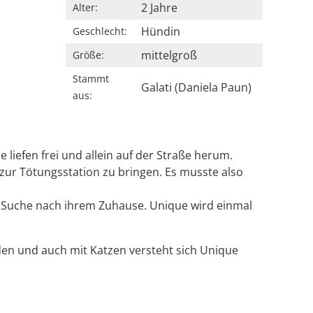
2 Jahre
Alter:
Hündin
Geschlecht:
mittelgroß
Größe:
Stammt
Galati (Daniela Paun)
aus:
liefen frei und allein auf der Straße herum.
ur Tötungsstation zu bringen. Es musste also
e Suche nach ihrem Zuhause. Unique wird einmal
nden und auch mit Katzen versteht sich Unique