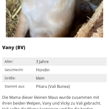
Vany (BV)
3 Jahre
Alter:
Hündin
Geschlecht:
klein
Größe:
Pitaru (Vali Bunea)
Stammt aus:
Die Mama dieser kleinen Maus wurde zusammen mit
ihren beiden Welpen, Vany und Vicky zu Vali gebracht.
Vali sollte die Mama kastrieren und für die beiden