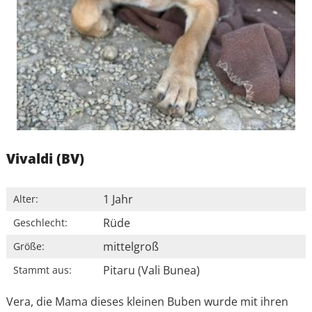
Vivaldi (BV)
1 Jahr
Alter:
Rüde
Geschlecht:
mittelgroß
Größe:
Pitaru (Vali Bunea)
Stammt aus:
Vera, die Mama dieses kleinen Buben wurde mit ihren