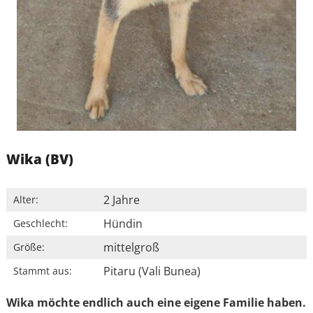
Wika (BV)
2 Jahre
Alter:
Hündin
Geschlecht:
mittelgroß
Größe:
Pitaru (Vali Bunea)
Stammt aus:
Wika möchte endlich auch eine eigene Familie haben.