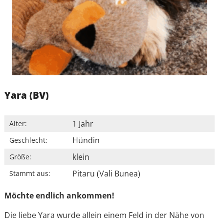
Yara (BV)
1 Jahr
Alter:
Hündin
Geschlecht:
klein
Größe:
Pitaru (Vali Bunea)
Stammt aus:
Möchte endlich ankommen!
Die liebe Yara wurde allein einem Feld in der Nähe von