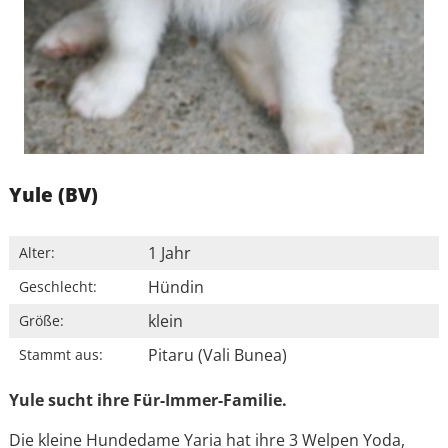
Yule (BV)
1 Jahr
Alter:
Hündin
Geschlecht:
klein
Größe:
Pitaru (Vali Bunea)
Stammt aus:
Yule sucht ihre Für-Immer-Familie.
Die kleine Hundedame Yaria hat ihre 3 Welpen Yoda,