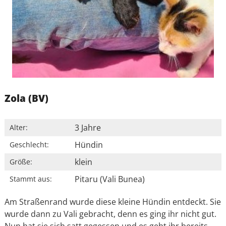
Zola (BV)
3 Jahre
Alter:
Hündin
Geschlecht:
klein
Größe:
Pitaru (Vali Bunea)
Stammt aus:
Am Straßenrand wurde diese kleine Hündin entdeckt. Sie
wurde dann zu Vali gebracht, denn es ging ihr nicht gut.
Nun hat sie sich satt gegessen und es geht ihr bereits