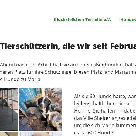
Glücksfellchen Tierhilfe e.V.
Hundev
Tierschützerin, die wir seit Febru
en Abend nach der Arbeit half sie armen Straßenhunden, hat 
ren Platz für ihre Schützlinge. Diesen Platz fand Maria in
e Hunde zu Maria.
Als sie 60 Hunde hatte, war
leidenschaftlichen Tiersc
Hennie. Sie halfen ihr dabei
das Ville Shelter angesie
um die sich Maria kümmern 
es ca. 600 Hunde.