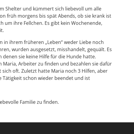
im Shelter und kümmert sich liebevoll um alle
n früh morgens bis spät Abends, ob sie krank ist
ch um ihre Fellchen. Es gibt kein Wochenende,
t.
n in ihrem früheren „Leben“ weder Liebe noch
hren, wurden ausgesetzt, misshandelt, gequält. Es
 denen sie keine Hilfe für die Hunde hatte.
Maria, Arbeiter zu finden und bezahlen sie dafür
sich oft. Zuletzt hatte Maria noch 3 Hilfen, aber
ne Tätigkeit schon wieder beendet und ist
ebevolle Familie zu finden.