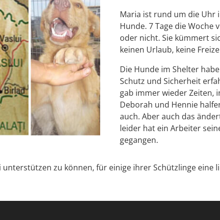
Maria ist rund um die Uhr 
Hunde. 7 Tage die Woche vo
oder nicht. Sie kümmert si
keinen Urlaub, keine Freizei
Die Hunde im Shelter habe
Schutz und Sicherheit erfa
gab immer wieder Zeiten, in
Deborah und Hennie halfen 
auch. Aber auch das ändert 
leider hat ein Arbeiter sei
gegangen.
unterstützen zu können, für einige ihrer Schützlinge eine li