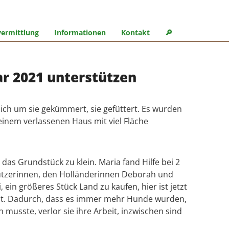
ermittlung
Informationen
Kontakt
🔎︎
ar 2021 unterstützen
sich um sie gekümmert, sie gefüttert. Es wurden
 einem verlassenen Haus mit viel Fläche
 das Grundstück zu klein. Maria fand Hilfe bei 2
hützerinnen, den Holländerinnen Deborah und
, ein größeres Stück Land zu kaufen, hier ist jetzt
delt. Dadurch, dass es immer mehr Hunde wurden,
musste, verlor sie ihre Arbeit, inzwischen sind